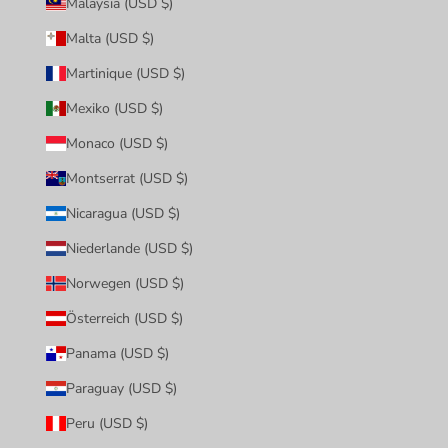
Malaysia (USD $)
Malta (USD $)
Martinique (USD $)
Mexiko (USD $)
Monaco (USD $)
Montserrat (USD $)
Nicaragua (USD $)
Niederlande (USD $)
Norwegen (USD $)
Österreich (USD $)
Panama (USD $)
Paraguay (USD $)
Peru (USD $)