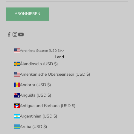
ABONNIEREN
Vereinigte Staaten (USD $)
Land
Ålandinseln (USD $)
Amerikanische Überseeinseln (USD $)
Andorra (USD $)
Anguilla (USD $)
Antigua und Barbuda (USD $)
Argentinien (USD $)
Aruba (USD $)