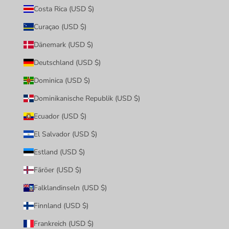
Costa Rica (USD $)
Curaçao (USD $)
Dänemark (USD $)
Deutschland (USD $)
Dominica (USD $)
Dominikanische Republik (USD $)
Ecuador (USD $)
El Salvador (USD $)
Estland (USD $)
Färöer (USD $)
Falklandinseln (USD $)
Finnland (USD $)
Frankreich (USD $)