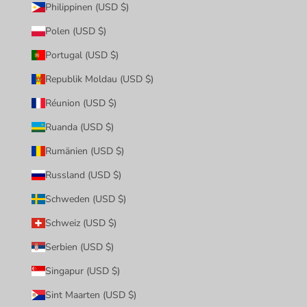
Philippinen (USD $)
Polen (USD $)
Portugal (USD $)
Republik Moldau (USD $)
Réunion (USD $)
Ruanda (USD $)
Rumänien (USD $)
Russland (USD $)
Schweden (USD $)
Schweiz (USD $)
Serbien (USD $)
Singapur (USD $)
Sint Maarten (USD $)