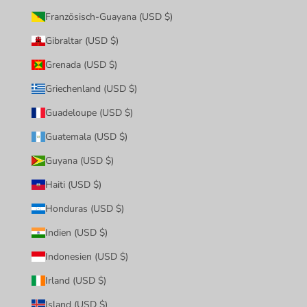
Französisch-Guayana (USD $)
Gibraltar (USD $)
Grenada (USD $)
Griechenland (USD $)
Guadeloupe (USD $)
Guatemala (USD $)
Guyana (USD $)
Haiti (USD $)
Honduras (USD $)
Indien (USD $)
Indonesien (USD $)
Irland (USD $)
Island (USD $)