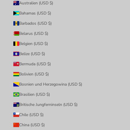
Australien (USD $)
Bahamas (USD $)
Barbados (USD $)
Belarus (USD $)
Belgien (USD $)
Belize (USD $)
Bermuda (USD $)
Bolivien (USD $)
Bosnien und Herzegowina (USD $)
Brasilien (USD $)
Britische Jungferninseln (USD $)
Chile (USD $)
China (USD $)