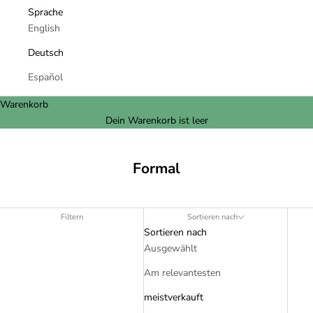
Sprache
English
Deutsch
Español
Warenkorb
Dein Warenkorb ist leer
Formal
Filtern
Sortieren nach
Sortieren nach
Ausgewählt
Am relevantesten
meistverkauft