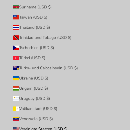
Suriname (USD $)
Taiwan (USD $)
Thailand (USD $)
Trinidad und Tobago (USD $)
Tschechien (USD $)
Türkei (USD $)
Turks- und Caicosinseln (USD $)
Ukraine (USD $)
Ungarn (USD $)
Uruguay (USD $)
Vatikanstadt (USD $)
Venezuela (USD $)
Vereinigte Staaten (USD $)