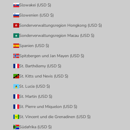
Slowakei (USD $)
Slowenien (USD $)
Sonderverwaltungsregion Hongkong (USD $)
Sonderverwaltungsregion Macau (USD $)
Spanien (USD $)
Spitzbergen und Jan Mayen (USD $)
St. Barthélemy (USD $)
St. Kitts und Nevis (USD $)
St. Lucia (USD $)
St. Martin (USD $)
St. Pierre und Miquelon (USD $)
St. Vincent und die Grenadinen (USD $)
Südafrika (USD $)