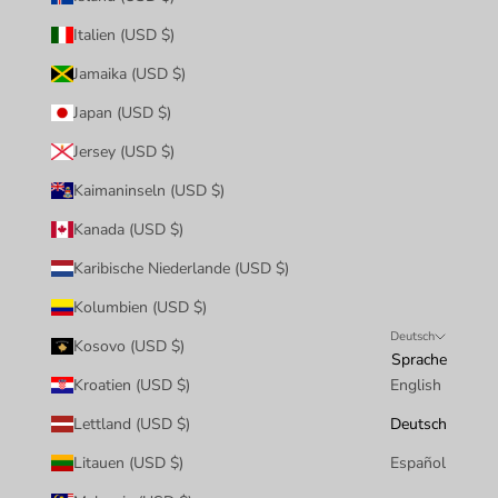
Italien (USD $)
Jamaika (USD $)
Japan (USD $)
Jersey (USD $)
Kaimaninseln (USD $)
Kanada (USD $)
Karibische Niederlande (USD $)
Kolumbien (USD $)
Deutsch
Kosovo (USD $)
Sprache
Kroatien (USD $)
English
Lettland (USD $)
Deutsch
Litauen (USD $)
Español